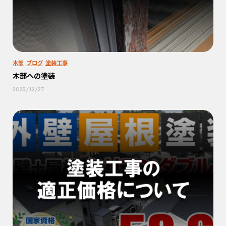
木部
ブログ
塗装工事
木部への塗装
2023/12/27