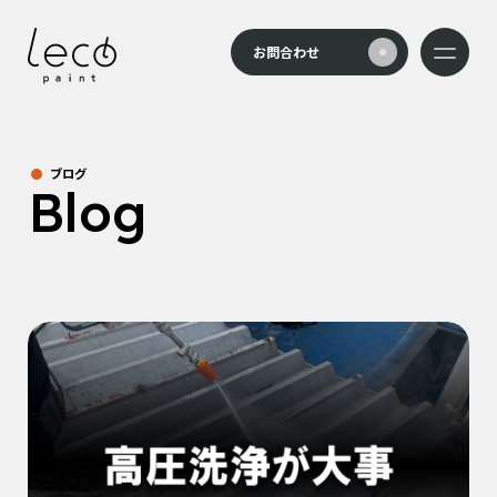
本文までスキップする
お問合わせ
メニュー
ブログ
Blog