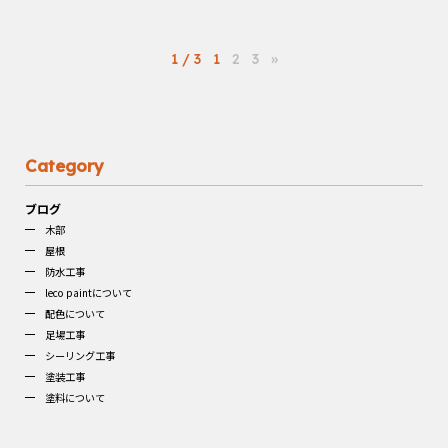
1 / 3
1
2
3
»
Category
ブログ
木部
屋根
防水工事
leco paintについて
配色について
足場工事
シーリング工事
塗装工事
塗料について