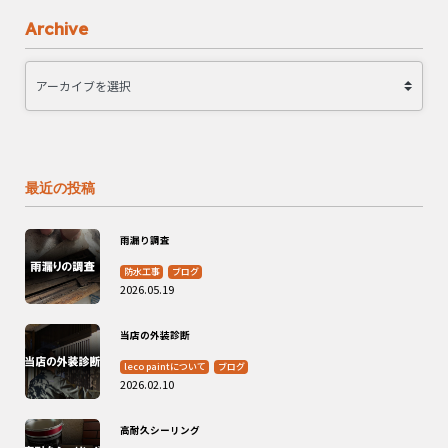
Archive
最近の投稿
雨漏り調査
防水工事
ブログ
2026.05.19
当店の外装診断
leco paintについて
ブログ
2026.02.10
高耐久シーリング