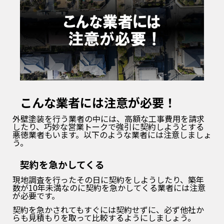
こんな業者には注意が必要！
外壁塗装を行う業者の中には、高額な工事費用を請求
したり、巧妙な営業トークで強引に契約しようとする
悪徳業者もいます。以下のような業者には注意しましょ
う。
契約を急かしてくる
現地調査を行ったその日に契約をしようしたり、築年
数が10年未満なのに契約を急かしてくる業者には注意
が必要です。
契約を急かされてもすぐには契約せずに、必ず他社か
らも見積もりを取って比較するようにしましょう。