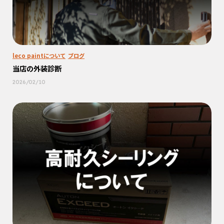
leco paintについて
ブログ
当店の外装診断
2026/02/10