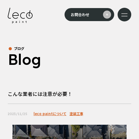
本文までスキップする
お問合わせ
メニュー
ブログ
Blog
こんな業者には注意が必要！
leco paintについて
塗装工事
2023/11/25