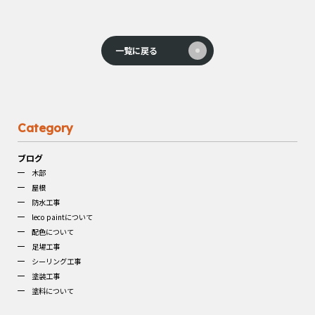
一覧に戻る
Category
ブログ
木部
屋根
防水工事
leco paintについて
配色について
足場工事
シーリング工事
塗装工事
塗料について