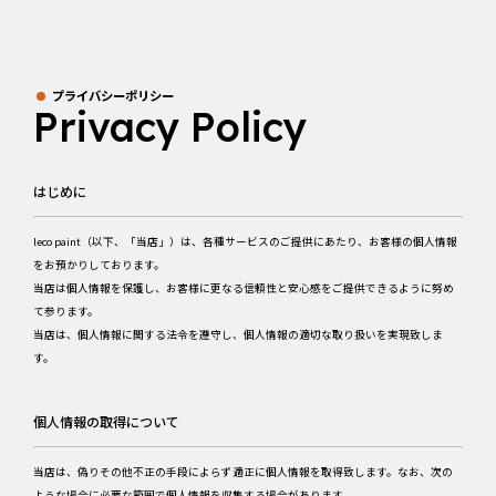
プライバシーポリシー
Privacy Policy
はじめに
leco paint（以下、「当店」）は、各種サービスのご提供にあたり、お客様の個人情報
をお預かりしております。
当店は個人情報を保護し、お客様に更なる信頼性と安心感をご提供できるように努め
て参ります。
当店は、個人情報に関する法令を遵守し、個人情報の適切な取り扱いを実現致しま
す。
個人情報の取得について
当店は、偽りその他不正の手段によらず適正に個人情報を取得致します。なお、次の
ような場合に必要な範囲で個人情報を収集する場合があります。