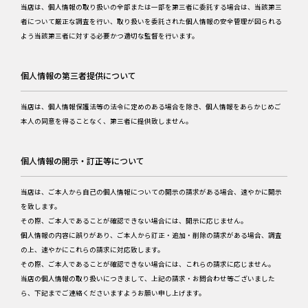
当店は、個人情報の取り扱いの全部または一部を第三者に委託する場合は、当該第三
者について厳正な調査を行い、取り扱いを委託された個人情報の安全管理が図られる
よう当該第三者に対する必要かつ適切な監督を行います。
個人情報の第三者提供について
当店は、個人情報保護法等の法令に定めのある場合を除き、個人情報をあらかじめご
本人の同意を得ることなく、第三者に提供致しません。
個人情報の開示・訂正等について
当店は、ご本人から自己の個人情報についての開示の請求がある場合、速やかに開示
を致します。
その際、ご本人であることが確認できない場合には、開示に応じません。
個人情報の内容に誤りがあり、ご本人から訂正・追加・削除の請求がある場合、調査
の上、速やかにこれらの請求に対応致します。
その際、ご本人であることが確認できない場合には、これらの請求に応じません。
当店の個人情報の取り扱いにつきまして、上記の請求・お問合わせ等ございました
ら、下記までご連絡くださいますようお願い申し上げます。