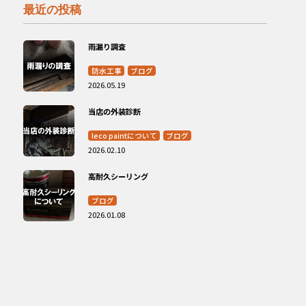
最近の投稿
雨漏り調査
防水工事
ブログ
2026.05.19
当店の外装診断
leco paintについて
ブログ
2026.02.10
高耐久シーリング
ブログ
2026.01.08