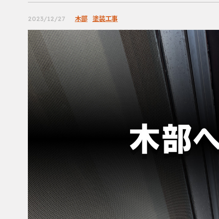
木部
塗装工事
2023/12/27