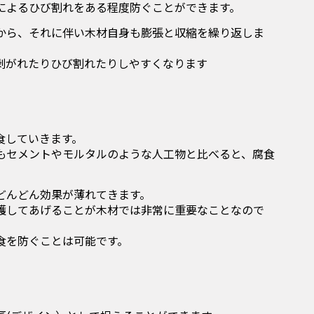
によるひび割れをある程度防ぐことができます。
から、それに伴い木材自身も膨張と収縮を繰り返しま
剥がれたりひび割れたりしやすくなります
食していきます。
もセメントやモルタルのような人工物と比べると、腐食
どんどん効果が薄れてきます。
護してあげることが木材では非常に重要なことなので
食を防ぐことは可能です。