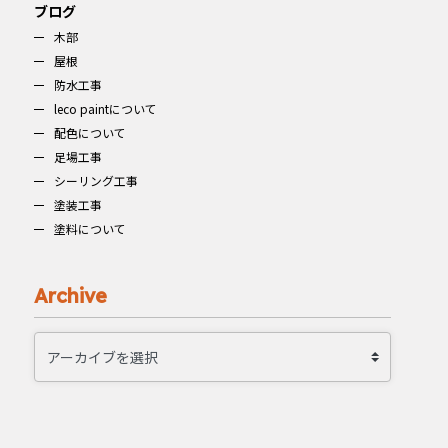
ブログ
木部
屋根
防水工事
leco paintについて
配色について
足場工事
シーリング工事
塗装工事
塗料について
Archive