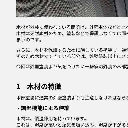
木材が外装に使われている箇所は、外壁本体などと比
木材は天然素材のため、塗装などで保護しなくては雨
まうのです
。
さらに、木材を保護するために施している塗装も、通
そのため木材でできている部分は、外壁塗装以上にメ
今回は外壁塗装より気をつけたい一軒家の外装の木部
1
木材の特徴
木部塗装に通常の外壁塗装よりも注意しなければなら
調湿機能による伸縮
・
木材は、調湿作用を持っています。
これは、湿度が高いと湿気を吸い込み、湿度が下がる