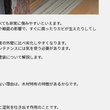
べても非常に傷みやすいといえます。
や細菌の影響で、すぐに腐ったりカビが生えたりしてし
常の外壁に比べ劣化しやすくなります。
ンテナンスには気を使う必要があります。
塗装について解説します。
ない理由は、木材特有の特徴があるからです。
と湿気を吐き出す作用のことです。