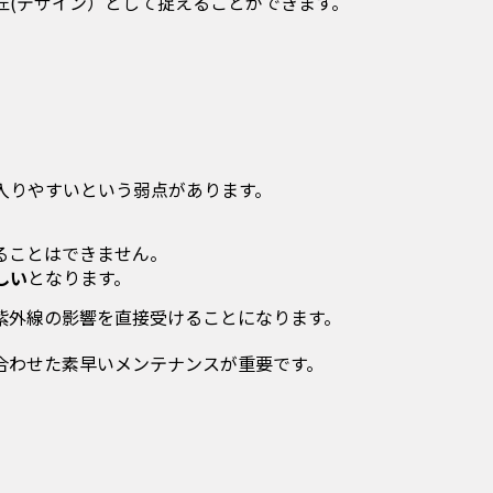
匠(デザイン）として捉えることができます。
入りやすいという弱点があります。
ることはできません。
しい
となります。
紫外線の影響を直接受けることになります。
合わせた素早いメンテナンスが重要です。