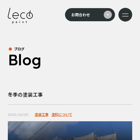
本文までスキップする
お問合わせ
メニュー
ブログ
Blog
冬季の塗装工事
塗装工事
塗料について
2025/10/20