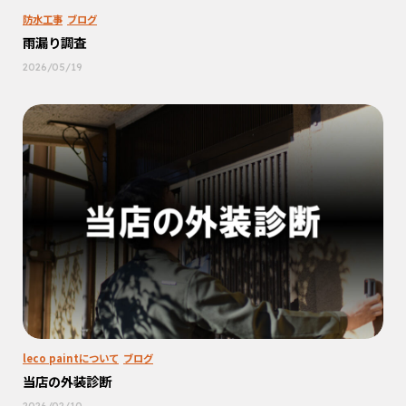
防水工事
ブログ
雨漏り調査
2026/05/19
leco paintについて
ブログ
当店の外装診断
2026/02/10