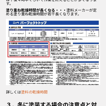
す。
塗り重ね乾燥時間が長くなる・・・
塗料メーカーが定
める塗り重ね乾燥時間が若干長くなります。
詳しくは
塗料の乾燥時間
３．冬に塗装する場合の注意点と対