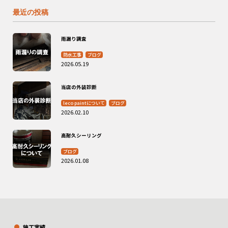
最近の投稿
雨漏り調査
防水工事
ブログ
2026.05.19
当店の外装診断
leco paintについて
ブログ
2026.02.10
高耐久シーリング
ブログ
2026.01.08
施工実績