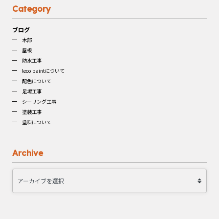
Category
ブログ
木部
屋根
防水工事
leco paintについて
配色について
足場工事
シーリング工事
塗装工事
塗料について
Archive