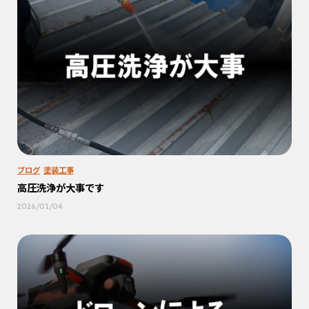
ブログ
塗装工事
高圧洗浄が大事です
2026/01/04