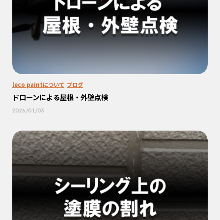
leco paintについて
ブログ
ドローンによる屋根・外壁点検
2026/01/03