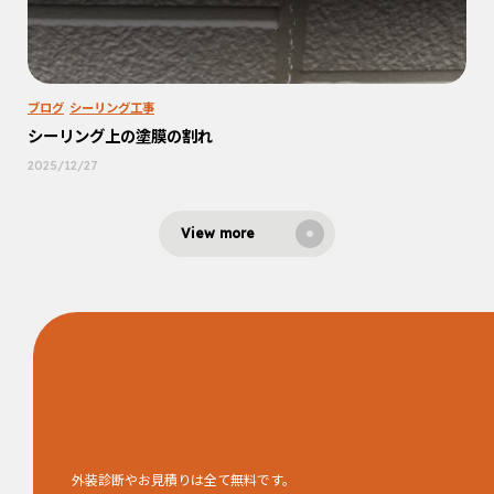
ブログ
シーリング工事
シーリング上の塗膜の割れ
2025/12/27
View more
外装診断やお見積りは全て無料です。