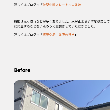
詳しくはブログへ「
波型化粧スレートへの塗装
」
擁壁は元々膨れなどが多くありました。水が止まらず何度塗装して
に発生することを了承のうえ塗装させていただきました。
詳しくはブログへ「
擁壁や塀 塗膜の浮き
」
Before