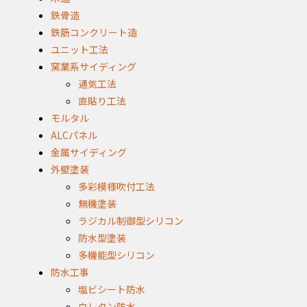
鉄骨造
鉄筋コンクリート造
ユニット工法
窯業系サイディング
通気工法
直貼り工法
モルタル
ALCパネル
金属サイディング
外壁塗装
多彩模様吹付工法
無機塗装
ラジカル制御型シリコン
防水型塗装
多機能型シリコン
防水工事
塩ビシート防水
ウレタン防水