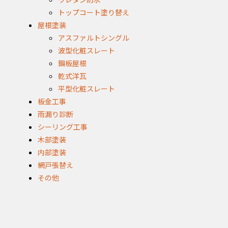
トップコート塗り替え
屋根塗装
アスファルトシングル
波型化粧スレート
鋼板屋根
乾式洋瓦
平型化粧スレート
板金工事
雨漏り診断
シーリング工事
木部塗装
内部塗装
網戸張替え
その他