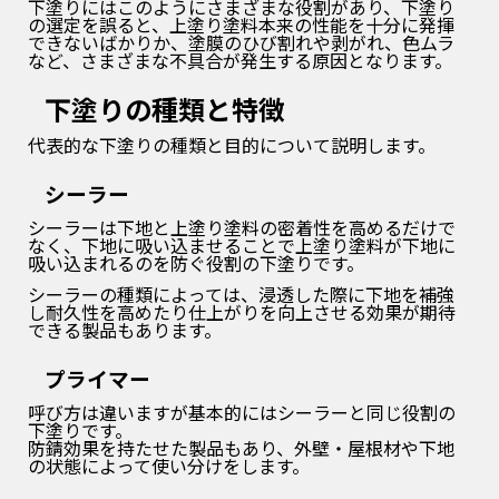
下塗りにはこのようにさまざまな役割があり、下塗り
の選定を誤ると、上塗り塗料本来の性能を十分に発揮
できないばかりか、塗膜のひび割れや剥がれ、色ムラ
など、さまざまな不具合が発生する原因となります。
下塗りの種類と特徴
代表的な下塗りの種類と目的について説明します。
シーラー
シーラーは下地と上塗り塗料の密着性を高めるだけで
なく、下地に吸い込ませることで上塗り塗料が下地に
吸い込まれるのを防ぐ役割の下塗りです。
シーラーの種類によっては、浸透した際に下地を補強
し耐久性を高めたり仕上がりを向上させる効果が期待
できる製品もあります。
プライマー
呼び方は違いますが基本的にはシーラーと同じ役割の
下塗りです。
防錆効果を持たせた製品もあり、外壁・屋根材や下地
の状態によって使い分けをします。