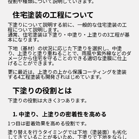
役割や種類について説明していきます。
住宅塗装の工程について
下塗りについて説明する前に、一般的な住宅塗装の工
程について説明します。
通常、住宅塗装は下塗り・中塗り・上塗りの3工程が基
本になります。
下地（基材）の状況に応じた下塗りを選択し、中塗
り、上塗りと塗り重ねることで、雨風や紫外線などのダ
メージから住宅を守ることのできる適切な塗膜に仕上
げることができます。
更に最近は、上塗りの上から保護コーティングを塗装
する4工程塗装も開発されはじめています。
下塗りの役割とは
下塗りの役割は大きく3つあります。
1. 中塗り、上塗りの密着性を高める
1つ目は密着効果を高める役割です。
塗り替えを行うタイミングでは下地（塗装面）も劣化
してきていることが多いため、下塗りで下地をならし