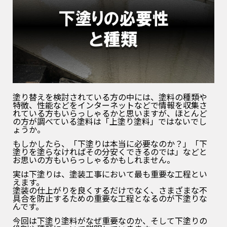
塗り替えを検討されている方の中には、塗料の種類や
特徴、性能などをインターネットなどで情報を収集さ
れている方もいらっしゃるかと思いますが、ほとんど
の方が調べている塗料は「上塗り塗料」ではないでし
ょうか。
もしかしたら、「下塗りは本当に必要なのか？」「下
塗りを塗らなければその分安くできるのでは」などと
お思いの方もいらっしゃるかもしれません。
実は
下塗りは、塗装工事において最も重要な工程
とい
えます。
塗装の仕上がりを良くするだけでなく、さまざまな不
具合を防止するための重要な工程となるのが下塗りな
んです。
今回は下塗り塗料がなぜ重要なのか、そして下塗りの