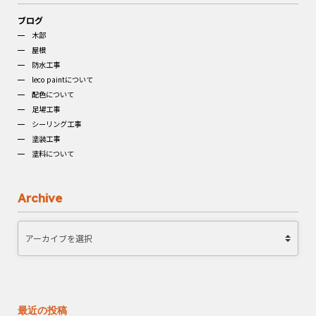
ブログ
木部
屋根
防水工事
leco paintについて
配色について
足場工事
シーリング工事
塗装工事
塗料について
Archive
最近の投稿