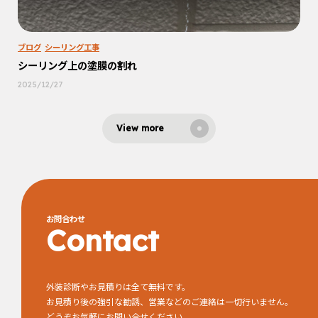
ブログ
シーリング工事
シーリング上の塗膜の割れ
2025/12/27
View more
お問合わせ
Contact
外装診断やお見積りは全て無料です。
お見積り後の強引な勧誘、営業などのご連絡は一切行いません。
どうぞお気軽にお問い合せください。