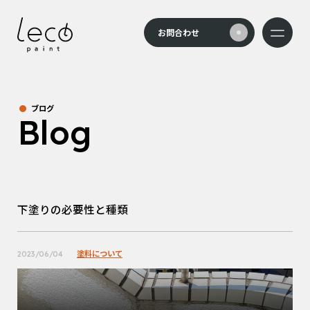
本文までスキップする
お問合わせ
メニュー
ブログ
Blog
下塗りの必要性と種類
塗料について
2023/06/04