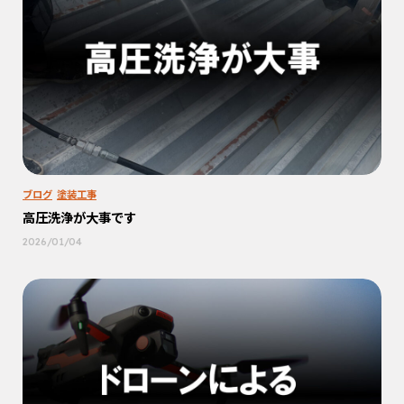
ブログ
塗装工事
高圧洗浄が大事です
2026/01/04