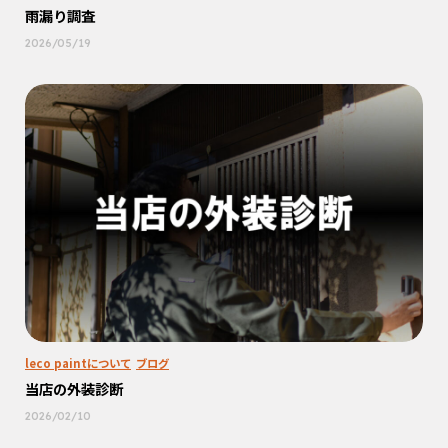
雨漏り調査
2026/05/19
leco paintについて
ブログ
当店の外装診断
2026/02/10