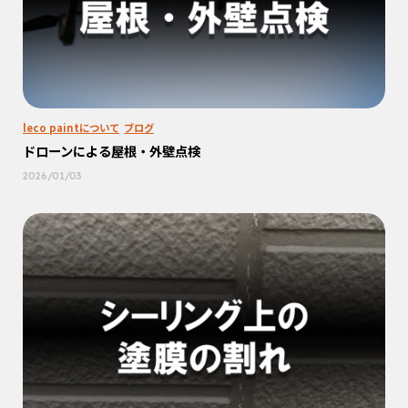
leco paintについて
ブログ
ドローンによる屋根・外壁点検
2026/01/03