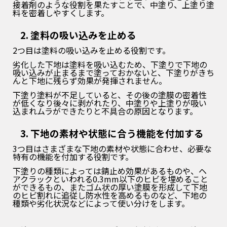
接着剤のような役割を果たすことで、中塗り、上塗り塗
料を密着しやすくします。
2. 塗料の吸い込みを止める
2つ目は塗料の吸い込みを止める役割です。
劣化した下地は塗料を吸い込むため、下塗りで下地の
吸い込みが止まるまで塗っておかないと、下塗りがきち
んと下地に残らず効果が発揮されません。
下塗り塗料が不足していると、その後の塗膜の密着性
が低くなり後々に剥がれたり、中塗りや上塗りが吸い
込まれムラができたりと不具合の原因となります。
3. 下地の素材や状態に合う機能を付加する
3つ目はさまざまな下地の素材や状態に合わせ、必要な
特有の機能を付加する役割です。
下塗りの種類によっては錆止め効果があるものや、ヘ
アクラックといわれる0.3mm以下のヒビを埋めること
ができるもの、またゴム状の厚い塗膜を形成して下地
のヒビ割れに追従し防水性を高めるものなど、下地の
種類や劣化状況などによって使い分けをします。