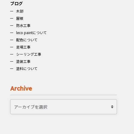
ブログ
木部
屋根
防水工事
leco paintについて
配色について
足場工事
シーリング工事
塗装工事
塗料について
Archive