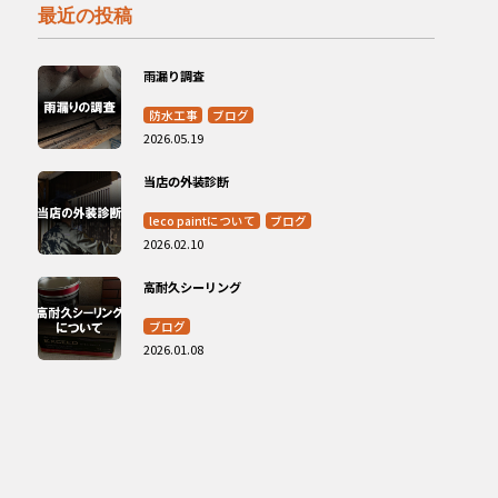
最近の投稿
雨漏り調査
防水工事
ブログ
2026.05.19
当店の外装診断
leco paintについて
ブログ
2026.02.10
高耐久シーリング
ブログ
2026.01.08