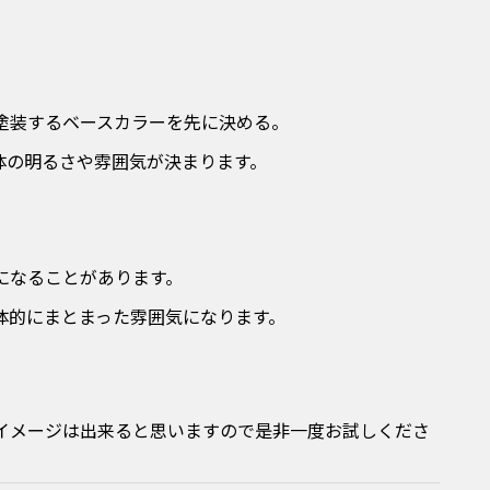
塗装するベースカラーを先に決める。
の明るさや雰囲気が決まります。
なることがあります。
的にまとまった雰囲気になります。
イメージは出来ると思いますので是非一度お試しくださ