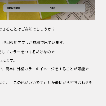
できることはご存知でしょうか？
、iPad専用アプリが無料で出ています。
をしてカラーをつけるだけなので
行えます。
で、簡単に外壁カラーのイメージをすることが可能で
易く、「この色がいいです」とか最初から打ち合わせも