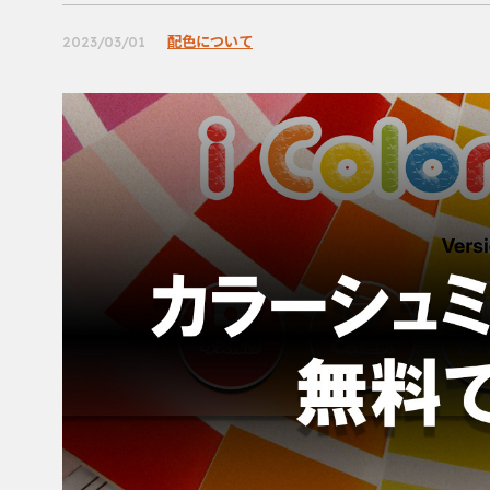
配色について
2023/03/01