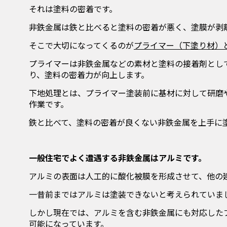
それは塗料の密着です。
非鉄金属は鉄と比べると塗料の密着が悪く、塗膜が剥
そこで大切になってくるのが
プライマー（下塗り材）
プライマーは非鉄金属などの素材と塗料の接着剤とし
り、塗料の密着力が向上します。
下地処理とは、プライマー塗装前に基材に対して研磨
作業です。
鉄と比べて、塗料の密着が良くない非鉄金属を上手に
一般住宅でよく遭遇する非鉄金属はアルミです。
アルミの表面は人工的に酸化被膜を形成させて、他の
一昔前まではアルミは塗装できないと考えられていま
しかし現在では、アルミを含む非鉄金属にも対応した
可能になっています。