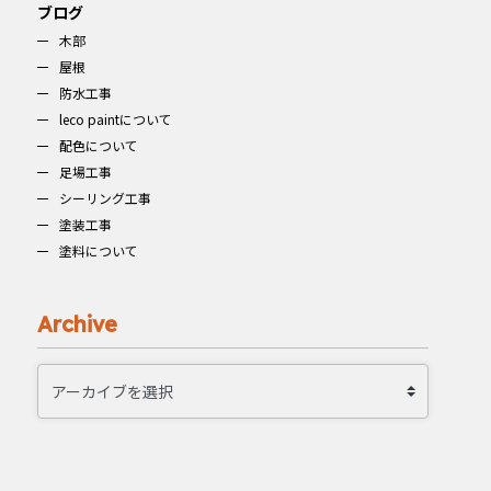
ブログ
木部
屋根
防水工事
leco paintについて
配色について
足場工事
シーリング工事
塗装工事
塗料について
Archive