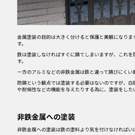
金属塗装の目的は大きく分けると保護と美観になりま
す。
鉄は塗装しなければすぐに錆てしまいますが、
これを
す。
一方のアルミなどの非鉄金属は鉄と違って錆びにくい
防錆という観点では塗装する必要はないのですが、白
や耐候性などの機能を与えたりする為に、塗装をした
非鉄金属への塗装
非鉄金属への塗装は鉄の塗料より気を付けなければい