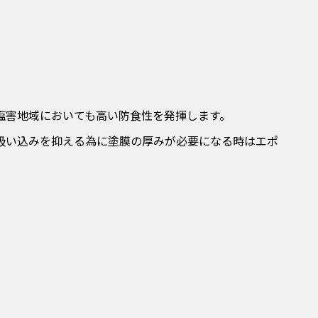
塩害地域においても高い防食性を発揮します。
吸い込みを抑える為に塗膜の厚みが必要になる時はエポ