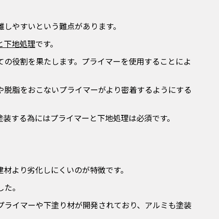
離しやすいという難点があります。
と下地処理
です。
ての役割を果たします。
プライマーを使用することによ
や脱脂をおこないプライマーがより密着するようにする
塗装する為にはプライマーと下地処理は必須です。
建材より劣化しにくいのが特徴です。
した。
プライマーや下塗り材が開発されており、アルミも塗装