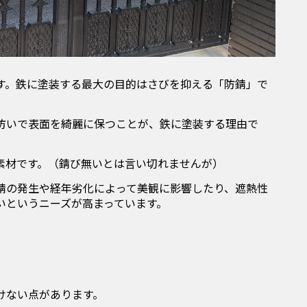
す。鉄に塗装する最大の目的はさびを抑える「防錆」で
防いで表面を綺麗に保つことが、鉄に塗装する理由で
素材です。（
錆び無いとは言い切れませんが）
錆の発生や経年劣化によって美観に影響したり、遮熱性
いというニーズが高まっています。
けない点があります。