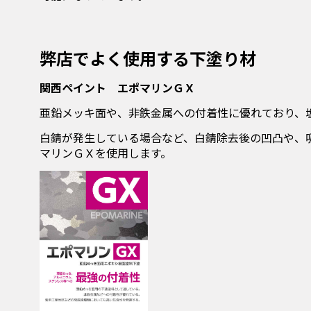
弊店でよく使用する下塗り材
関西ペイント エポマリンＧＸ
亜鉛メッキ面や、非鉄金属への付着性に優れており、
白錆が発生している場合など、白錆除去後の凹凸や、
マリンＧＸを使用します。