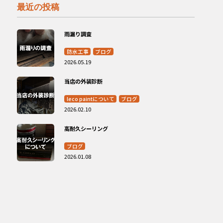
最近の投稿
雨漏り調査
防水工事
ブログ
2026.05.19
当店の外装診断
leco paintについて
ブログ
2026.02.10
高耐久シーリング
ブログ
2026.01.08