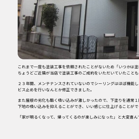
これまで一度も塗装工事を依頼されたことがないため「いつかは塗
ちょうどご近隣が当店で塗装工事のご成約をいただいていたことも
２３年間、メンテナンスされていないのでシーリングはほぼ機能し
ビス止めを行いなんとか修正できました。
また屋根の劣化も酷く吸い込みが激しかったので、下塗りを通常１
下地の吸い込みを抑えることができ、いい感じに仕上げることがで
「家が明るくなって、帰ってくるのが楽しみになった」と大変喜ん