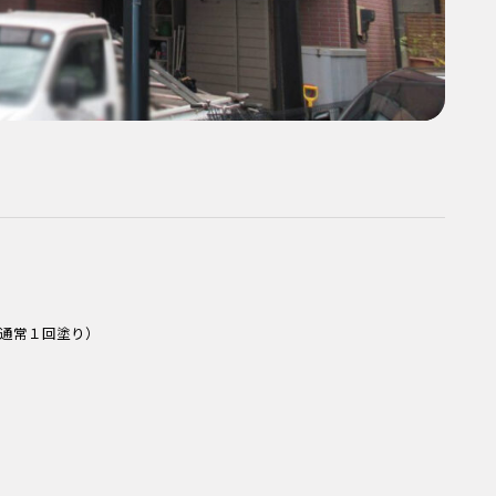
通常１回塗り）