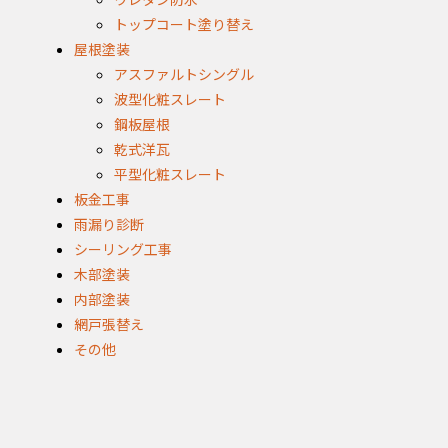
トップコート塗り替え
屋根塗装
アスファルトシングル
波型化粧スレート
鋼板屋根
乾式洋瓦
平型化粧スレート
板金工事
雨漏り診断
シーリング工事
木部塗装
内部塗装
網戸張替え
その他