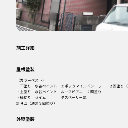
施工詳細
屋根塗装
（カラーベスト）
・下塗り 水谷ペイント エポックマイルドシーラー ２回塗り（
・上塗り 水谷ペイント ルーフピアニ ２回塗り
・縁切り セイム タスペーサー01
計４回（通常３回塗り）
外壁塗装