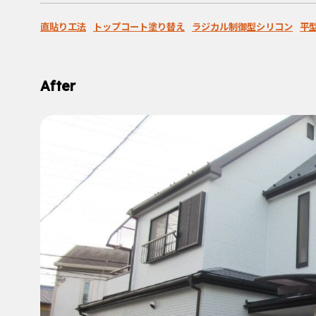
直貼り工法
トップコート塗り替え
ラジカル制御型シリコン
平
After