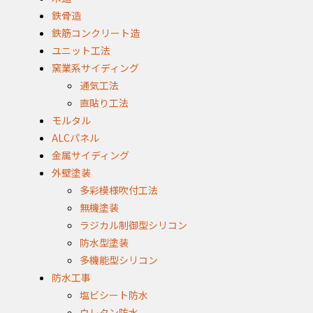
鉄骨造
鉄筋コンクリート造
ユニット工法
窯業系サイディング
通気工法
直貼り工法
モルタル
ALCパネル
金属サイディング
外壁塗装
多彩模様吹付工法
無機塗装
ラジカル制御型シリコン
防水型塗装
多機能型シリコン
防水工事
塩ビシート防水
ウレタン防水