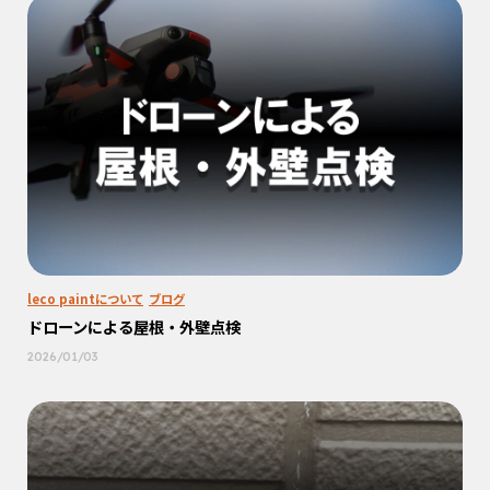
leco paintについて
ブログ
ドローンによる屋根・外壁点検
2026/01/03