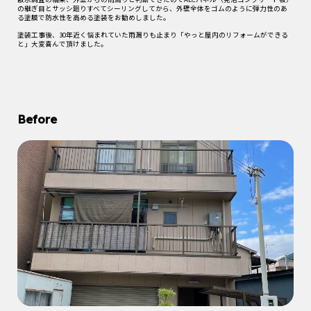
の継ぎ目とサッシ廻りすべてシーリングしてから、外壁全体をゴムのように弾力性のあ
る塗膜で防水性を高める塗装をお勧めしました。
塗装工事後、30年近く悩まれていた雨漏りも止まり「やっと屋内のリフォームができる
と」大変喜んで頂けました。
Before