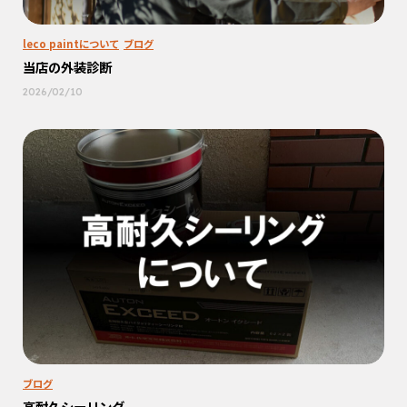
leco paintについて
ブログ
当店の外装診断
2026/02/10
ブログ
高耐久シーリング