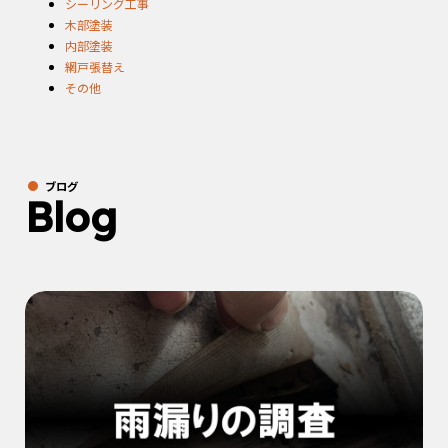
シーリング工事
木部塗装
内部塗装
網戸張替え
その他
ブログ
Blog