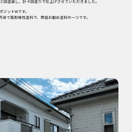
２回塗装し、計４回塗りで仕上げさせていただきました。
ポジットWです。
汚染で高耐候性塗料で、弊店お勧め塗料の一つです。
。