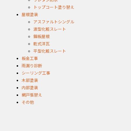
トップコート塗り替え
屋根塗装
アスファルトシングル
波型化粧スレート
鋼板屋根
乾式洋瓦
平型化粧スレート
板金工事
雨漏り診断
シーリング工事
木部塗装
内部塗装
網戸張替え
その他