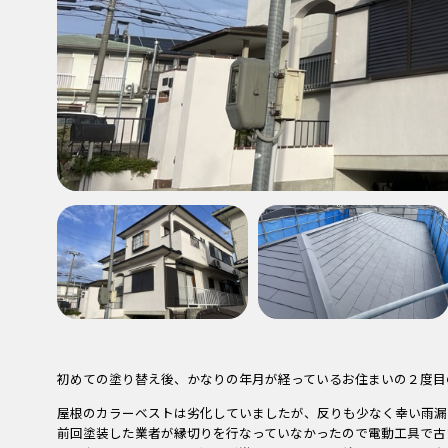
初めての塗り替え後、かなりの年月が経っているお住まいの２度目
屋根のカラーベストは劣化していましたが、反りも少なく幸い雨漏
前回塗装した業者が縁切りを行なっていなかったので電動工具で古