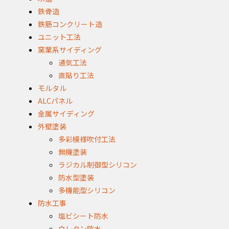
鉄骨造
鉄筋コンクリート造
ユニット工法
窯業系サイディング
通気工法
直貼り工法
モルタル
ALCパネル
金属サイディング
外壁塗装
多彩模様吹付工法
無機塗装
ラジカル制御型シリコン
防水型塗装
多機能型シリコン
防水工事
塩ビシート防水
ウレタン防水