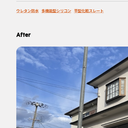
ウレタン防水
多機能型シリコン
平型化粧スレート
After