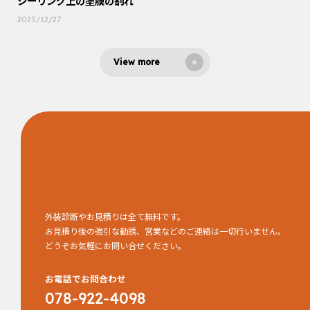
シーリング上の塗膜の割れ
2025/12/27
View more
外装診断やお見積りは全て無料です。
お見積り後の強引な勧誘、営業などのご連絡は一切行いません。
どうぞお気軽にお問い合せください。
お電話でお問合わせ
078-922-4098