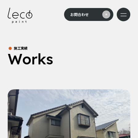
本文までスキップする
お問合わせ
メニュー
施工実績
Works