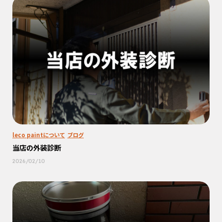
leco paintについて
ブログ
当店の外装診断
2026/02/10