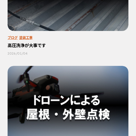
ブログ
塗装工事
高圧洗浄が大事です
2026/01/04