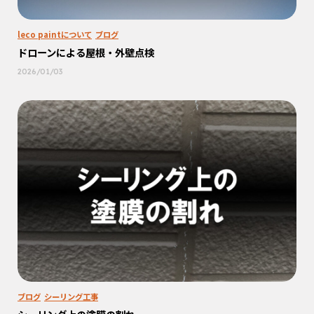
leco paintについて
ブログ
ドローンによる屋根・外壁点検
2026/01/03
ブログ
シーリング工事