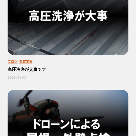
ブログ
塗装工事
高圧洗浄が大事です
2026/01/04