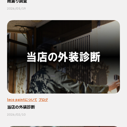
雨漏り調査
2026/05/19
leco paintについて
ブログ
当店の外装診断
2026/02/10