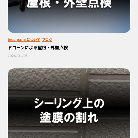
leco paintについて
ブログ
ドローンによる屋根・外壁点検
2026/01/03