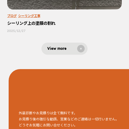
ブログ
シーリング工事
シーリング上の塗膜の割れ
2025/12/27
View more
外装診断やお見積りは全て無料です。
お見積り後の強引な勧誘、営業などのご連絡は一切行いません。
どうぞお気軽にお問い合せください。