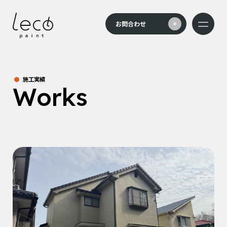
本文までスキップする
お問合わせ
メニュー
施工実績
Works