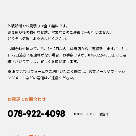
外装診断やお見積りは全て無料です。
お見積り後の強引な勧誘、営業などのご連絡は一切行いません。
どうぞお気軽にお問合わせください。
お問合わせ頂いてから、1～2日以内には当店からご連絡致しますが、もし
1～2日過ぎても連絡がない場合、お手数ですが、078-922-4098までご連
絡下さいますよう、宜しくお願い致します。
※ お問合わせフォームをご利用いただく際には、営業メールやフィッシ
ングメールなどの送信はご遠慮ください。
お電話でお問合わせ
078-922-4098
8:00～18:00・日曜定休