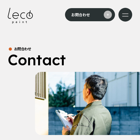
本文までスキップする
お問合わせ
メニュー
お問合わせ
Contact