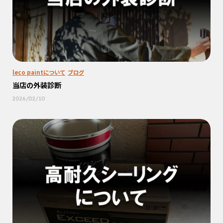
leco paintについて
ブログ
当店の外装診断
2026/02/10