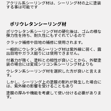
アクリル系シーリング材は、シーリング材の上に塗装
する事は可能です
ポリウレタンシーリング材
ポリウレタン系シーリング材の硬化後は、ゴムの様な
弾力性を持ち、耐久性にもすぐれているので
クラック補修や目地の補修に使用されます。
一般的にウレタン系シーリング材は紫外線に弱く、露
出目地やガラス廻りには使用できません。
付着力が強く、塗料との相性が良いことから、外壁塗
装の場合には変成シリコン系シーリング材よりも
ウレタン系シーリング材を選択した方が良いと言えま
す。
しかし、シーリング上の塗膜の割れが発生した場合に
は、紫外線の影響を受けることもあり
塗膜の厚みや機能を考慮して使い分ける必要がありま
す。