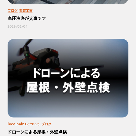
ブログ
塗装工事
高圧洗浄が大事です
2026/01/04
leco paintについて
ブログ
ドローンによる屋根・外壁点検