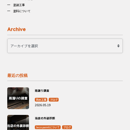
塗装工事
塗料について
Archive
最近の投稿
雨漏り調査
防水工事
ブログ
2026.05.19
当店の外装診断
leco paintについて
ブログ