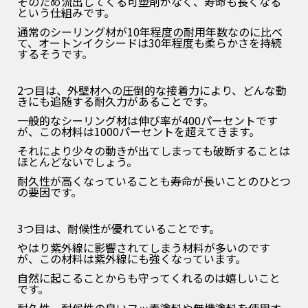
そのため流出してくる可塑剤がなく、寿命も長くなる
という仕組みです。
通常のシーリング材が10年程度の耐用年数なのに比べ
て、オートンイクシードは30年程度も柔らかさを持続
するそうです。
2つ目は、外壁材への圧倒的な接着力により、どんな動
きにも追随する耐久力があることです。
一般的なシーリング材は伸び率が400パーセントです
が、この材料は1000パーセントを超えてきます。
それにより少々の動きが出てしまっても破断することは
ほとんどないでしょう。
耐久性が高くなっていることも寿命が長いことのひとつ
の要因です。
3つ目は、耐候性が優れていることです。
やはり紫外線に影響されてしまう材料が多いのです
が、この材料は紫外線にも強くなっています。
自然に起こることからも守ってくれるのは嬉しいこと
です。