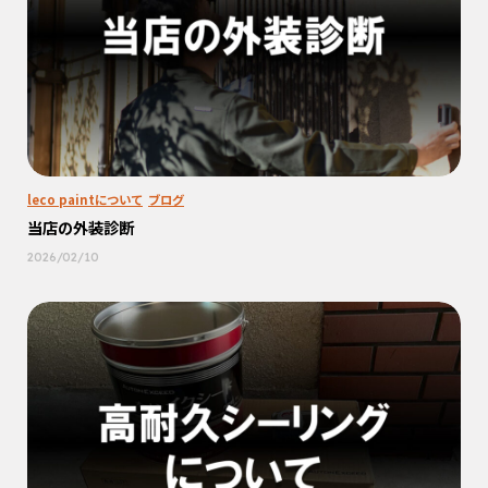
leco paintについて
ブログ
当店の外装診断
2026/02/10