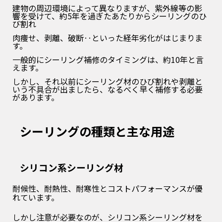
建物の周辺環境によって異なりますが、紫外線等の影
響を受けて、約5年を過ぎたあたりからシーリングのひ
び割れ
肉痩せ、剥離、破断‥といった経年劣化がはじまりま
す。
一般的にシーリング補修のタイミングは、約10年と言
えます。
しかし、それ以前にシーリング材のひび割れや剥離と
いう不具合が出ましたら、なるべく早く補修する必要
があります。
シーリングの種類と主な用途
シリコン系シーリング材
耐候性、耐熱性、耐寒性とコストパフォーマンスが優
れています。
しかし注意が必要なのが、シリコン系シーリング材を