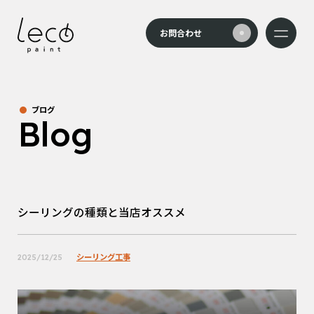
本文までスキップする
お問合わせ
メニュー
ブログ
Blog
シーリングの種類と当店オススメ
シーリング工事
2025/12/25