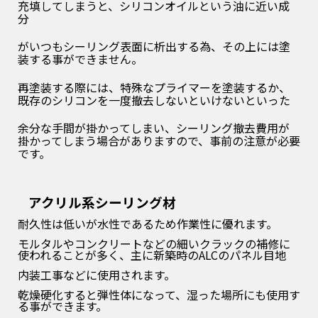
充填してしまうと、シリコンオイルという油に近い成
分
がいつもシーリング表面に析出する為、その上には塗
装する事ができません。
再塗装する際には、特殊なプライマーを塗装するか、
既存のシリコンを一度撤去しないといけないといった
余分な手間が掛かってしまい、シーリング撤去費用が
掛かってしまう場合がありますので、事前の注意が必要
です。
アクリル系シーリング材
耐久性は低いが水性であるため作業性に優れます。
モルタルやコンクリートなどの細いクラックの補修に
使われることが多く、主に新築時のALCのパネル目地
内装工事などに使用されます。
乾燥硬化すると弾性体になって、湿った場所にも使用す
る事ができます。