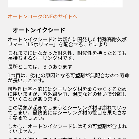
オートンコークONEのサイトへ
オートンイクシード
オートンイクシードとは新たに開発した特殊高耐久ポ
リマー「LSポリマー」を配合することにより
これまでにはなかった耐久性、耐候性を持ったとても
長持ちするシーリング材です。
長所としては、３つあります
1つ目は、劣化の原因となる可塑剤が無配合なので寿命
が長いことです。
可塑剤は基本的にはシーリング材を柔らかくするため
に用いますが、紫外線や雨、温度などのせいで分離し
ていくことがあります。
この現象が起きてしまうとシーリング材は崩れていっ
てしまい、最終的にはシーリング材の役目を果たさな
くなるでしょう。
しかし、オートンイクシードにはその可塑剤が含まれ
ていません。