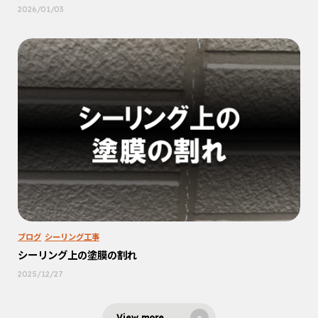
2026/01/03
ブログ
シーリング工事
シーリング上の塗膜の割れ
2025/12/27
View more