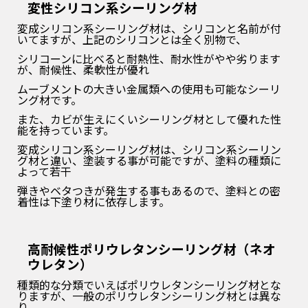
変性シリコン系シーリング材
変成シリコン系シーリング材は、シリコンと名前が付
いてますが、上記のシリコンとは全く別物で、
シリコーンに比べると耐熱性、耐水性がやや劣ります
が、耐候性、柔軟性が優れ
ムーブメントの大きい金属類への使用も可能なシーリ
ング材です。
また、カビが生えにくいシーリング材として優れた性
能を持っています。
変成シリコン系シーリング材は、シリコン系シーリン
グ材と違い、塗装する事が可能ですが、塗料の種類に
よって若干
弾きやベタつきが発生する事もあるので、塗料との密
着性は下塗り材に依存します。
高耐候性ポリウレタンシーリング材（ネオ
ウレタン）
種類的な分類でいえばポリウレタンシーリング材とな
りますが、一般のポリウレタンシーリング材とは異な
り