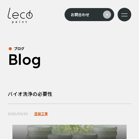
本文までスキップする
お問合わせ
メニュー
ブログ
Blog
バイオ洗浄の必要性
塗装工事
2023/09/20