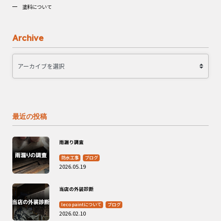
塗料について
Archive
最近の投稿
雨漏り調査
防水工事
ブログ
2026.05.19
当店の外装診断
leco paintについて
ブログ
2026.02.10