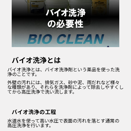
バイオ洗浄とは
バイオ洗浄とは、バイオ洗浄剤という薬品を使った洗
浄のことです。
外壁の汚れには、排気ガス、砂や泥、雨だれなど様々
な種類があり、それらを洗浄剤によって除去しやすくし
てから高圧洗浄で洗い流します
。
バイオ洗浄の工程
水道水を使って高い水圧で表面の汚れを落とす通常の
高圧洗浄を行います。