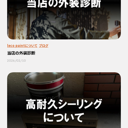
leco paintについて
ブログ
当店の外装診断
2026/02/10