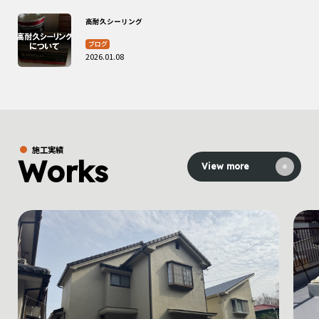
高耐久シーリング
ブログ
2026.01.08
施工実績
Works
View more