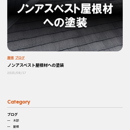
屋根
ブログ
ノンアスベスト屋根材への塗装
2023/08/17
Category
ブログ
木部
屋根