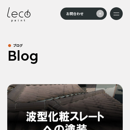
本文までスキップする
お問合わせ
メニュー
ブログ
Blog