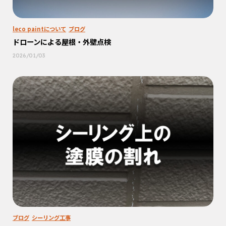
leco paintについて
ブログ
ドローンによる屋根・外壁点検
2026/01/03
ブログ
シーリング工事