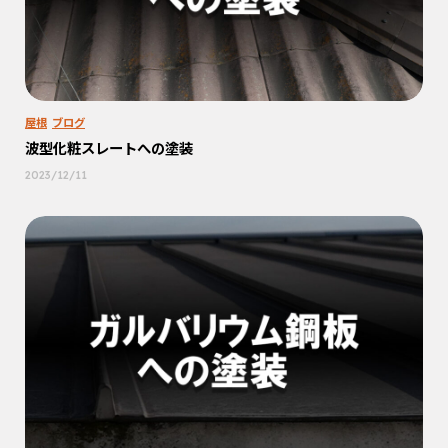
屋根
ブログ
波型化粧スレートへの塗装
2023/12/11