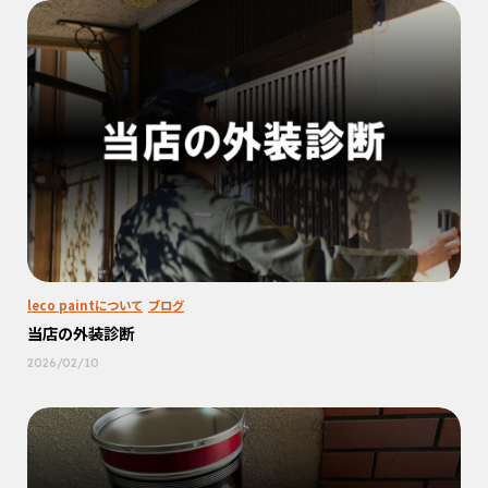
leco paintについて
ブログ
当店の外装診断
2026/02/10