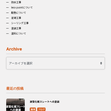
防水工事
leco paintについて
配色について
足場工事
シーリング工事
塗装工事
塗料について
Archive
最近の投稿
波型化粧スレートへの塗装
屋根
ブログ