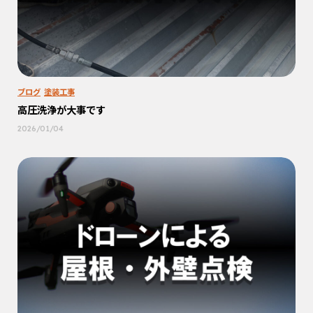
ブログ
塗装工事
高圧洗浄が大事です
2026/01/04