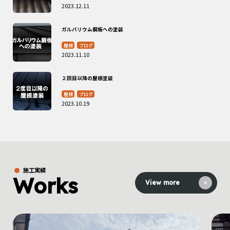
2023.12.11
ガルバリウム鋼板への塗装
屋根
ブログ
2023.11.10
２回目以降の屋根塗装
屋根
ブログ
2023.10.19
施工実績
Works
View more