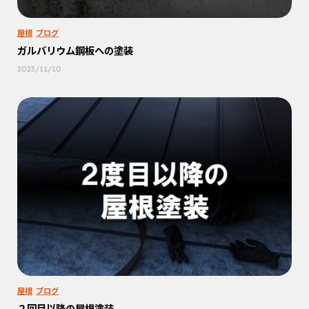
屋根
ブログ
ガルバリウム鋼板への塗装
2023/11/10
屋根
ブログ
２回目以降の屋根塗装