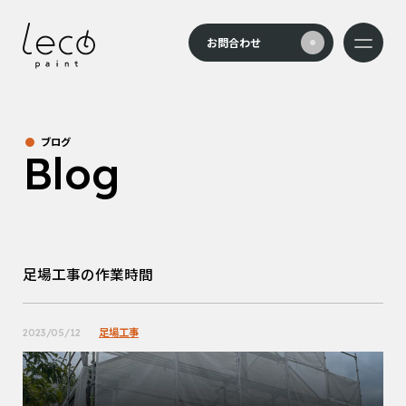
本文までスキップする
お問合わせ
メニュー
ブログ
Blog
足場工事の作業時間
足場工事
2023/05/12