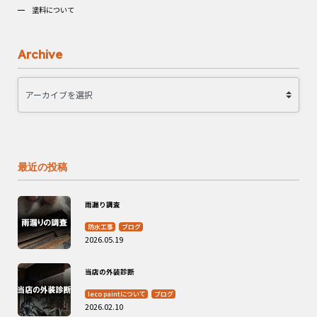
塗料について
Archive
最近の投稿
雨漏り調査
防水工事
ブログ
2026.05.19
当店の外装診断
leco paintについて
ブログ
2026.02.10