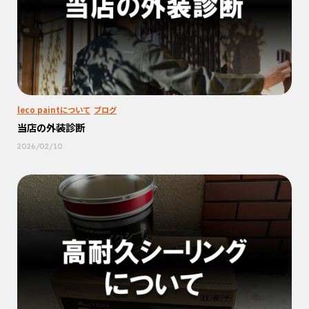
leco paintについて
ブログ
当店の外装診断
2026/02/10