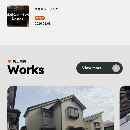
高耐久シーリング
ブログ
2026.01.08
施工実績
Works
View more