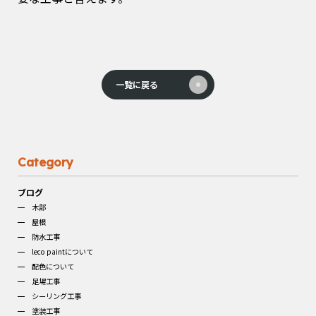
一覧に戻る
Category
ブログ
木部
屋根
防水工事
leco paintについて
配色について
足場工事
シーリング工事
塗装工事